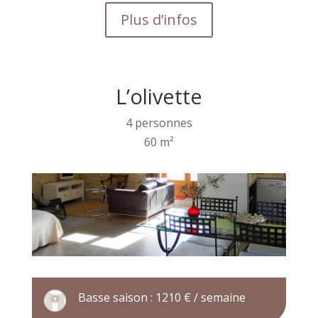
Plus d’infos
L’olivette
4 personnes
60 m²
Basse saison : 1210 € / semaine