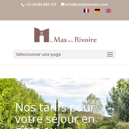
+33 (0)466 880 475
info@masdelarivoire.com
Sélectionner une page
Nos tarifs pour
votre séjour en