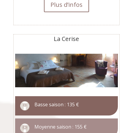
Plus d’infos
La Cerise
Basse saison : 135 €
Moyenne saison : 155 €