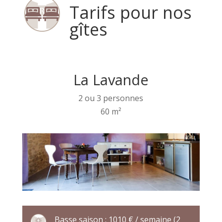
Tarifs pour nos
gîtes
La Lavande
2 ou 3 personnes
60 m²
Basse saison : 1010 € / semaine (2