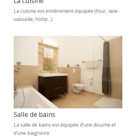
La cuisine
La cuisine est entièrement équipée (four, lave-
vaisselle, hotte…)
Salle de bains
La salle de bains est équipée d’une douche et
d’une baignoire