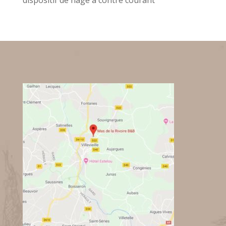
dispositif de nage à contre courant