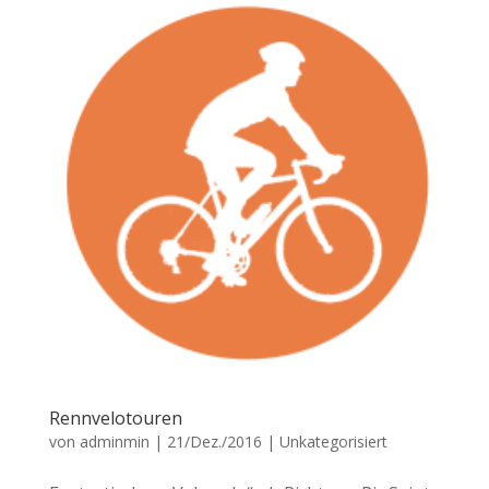
Rennvelotouren
von
adminmin
|
21/Dez./2016
|
Unkategorisiert