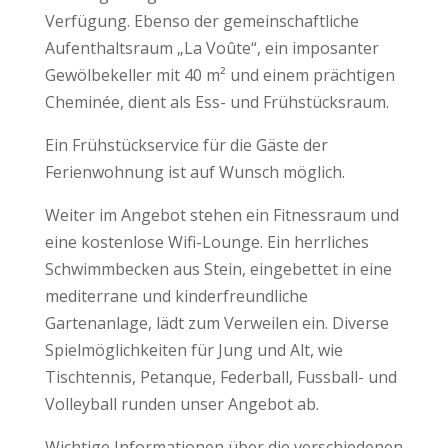
Verfügung. Ebenso der gemeinschaftliche
Aufenthaltsraum „La Voûte“, ein imposanter
Gewölbekeller mit 40 m² und einem prächtigen
Cheminée, dient als Ess- und Frühstücksraum.
Ein Frühstückservice für die Gäste der
Ferienwohnung ist auf Wunsch möglich.
Weiter im Angebot stehen ein Fitnessraum und
eine kostenlose Wifi-Lounge. Ein herrliches
Schwimmbecken aus Stein, eingebettet in eine
mediterrane und kinderfreundliche
Gartenanlage, lädt zum Verweilen ein. Diverse
Spielmöglichkeiten für Jung und Alt, wie
Tischtennis, Petanque, Federball, Fussball- und
Volleyball runden unser Angebot ab.
Wichtige Informationen über die verschiedenen