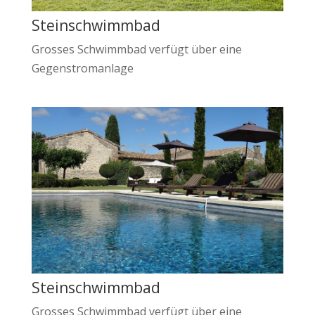
Steinschwimmbad
Grosses Schwimmbad verfügt über eine
Gegenstromanlage
Steinschwimmbad
Grosses Schwimmbad verfügt über eine