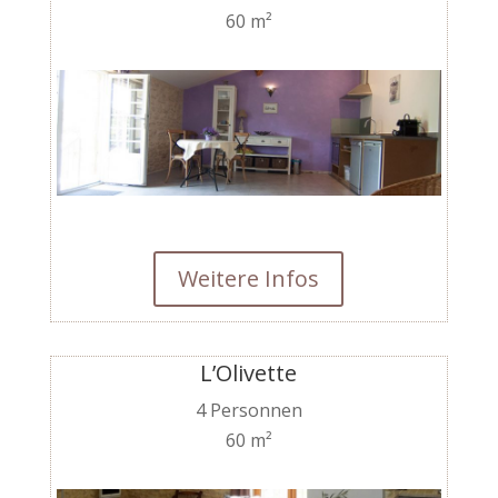
60 m²
Weitere Infos
L’Olivette
4 Personnen
60 m²