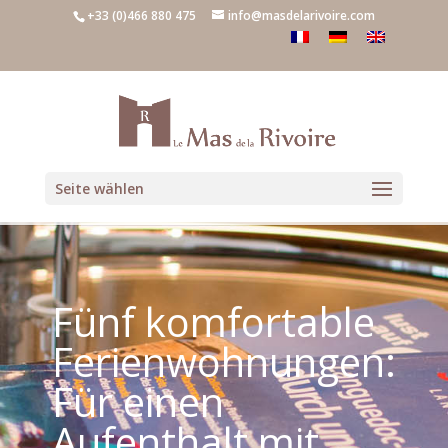
+33 (0)466 880 475
info@masdelarivoire.com
Seite wählen
Fünf komfortable
Ferienwohnungen:
Für einen
Aufenthalt mit