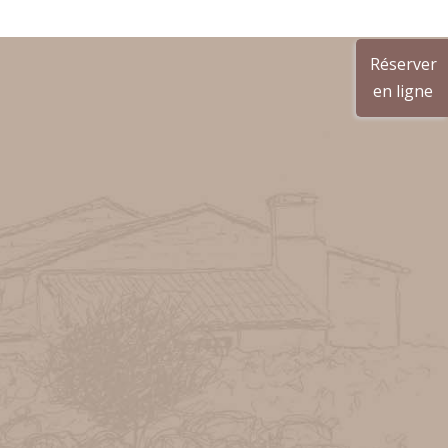
Réserver
en ligne