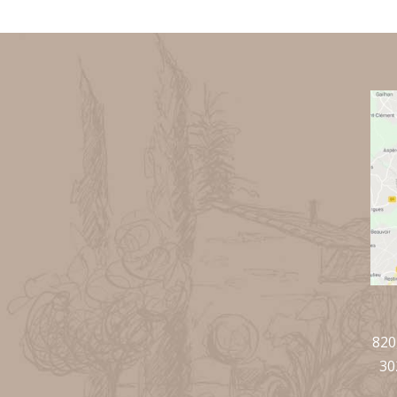
820
30