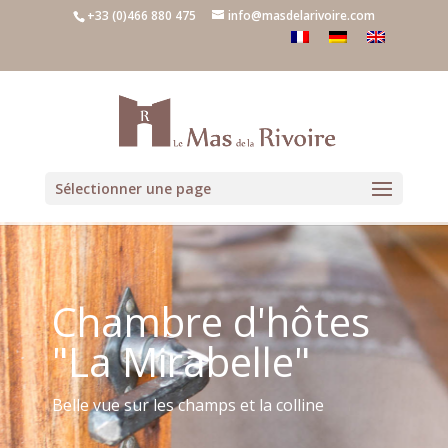
+33 (0)466 880 475
info@masdelarivoire.com
Sélectionner une page
Chambre d'hôtes
"La Mirabelle"
Belle vue sur les champs et la colline