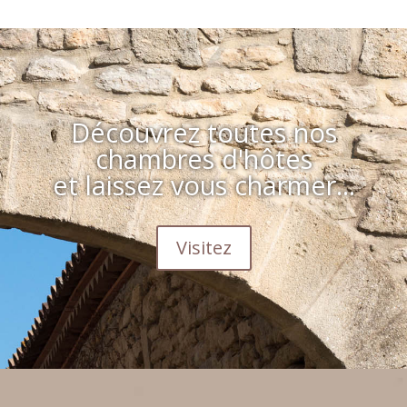
Découvrez toutes nos
chambres d'hôtes
et laissez vous charmer...
Visitez