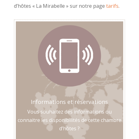
d’hôtes « La Mirabelle » sur notre page
tarifs
.
Informations et réservations
Vous souhaitez des informations ou
connaitre les disponibilités de cette chambre
d’hôtes ?